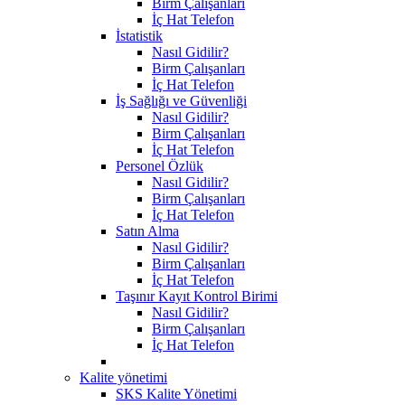
Birm Çalışanları
İç Hat Telefon
İstatistik
Nasıl Gidilir?
Birm Çalışanları
İç Hat Telefon
İş Sağlığı ve Güvenliği
Nasıl Gidilir?
Birm Çalışanları
İç Hat Telefon
Personel Özlük
Nasıl Gidilir?
Birm Çalışanları
İç Hat Telefon
Satın Alma
Nasıl Gidilir?
Birm Çalışanları
İç Hat Telefon
Taşınır Kayıt Kontrol Birimi
Nasıl Gidilir?
Birm Çalışanları
İç Hat Telefon
Kalite yönetimi
SKS Kalite Yönetimi