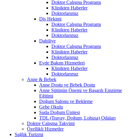
Doktor Çalışma Programı
Klinikten Haberler
Doktorlarımız
Diş Hekimi
Doktor Çalışma Programı
Klinikten Haberler
Doktorlarımız
Dahiliye
Doktor Çalışma Programı
Klinikten Haberler
Doktorlarımız
Evde Bakım Hizmetleri
Klinikten Haberler
Doktorlarımız
Anne & Bebek
Anne Dostu ve Bebek Dostu
Anne Sütünün Önemi ve Başarılı Emzirme
Eğitimi
Doğum Salonu ve Bekleme
Gebe Okulu
Suda Doğum Ünitesi
TDL (Travay, Doğum, Lohusa) Odaları
Doktor Çalışma Takvimi
Özellikli Hizmetler
Sağlık Turizmi