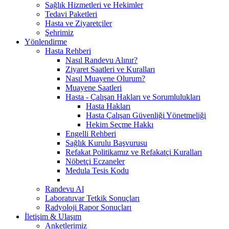
Sağlık Hizmetleri ve Hekimler
Tedavi Paketleri
Hasta ve Ziyaretçiler
Şehrimiz
Yönlendirme
Hasta Rehberi
Nasıl Randevu Alınır?
Ziyaret Saatleri ve Kuralları
Nasıl Muayene Olurum?
Muayene Saatleri
Hasta - Çalışan Hakları ve Sorumlulukları
Hasta Hakları
Hasta Çalışan Güvenliği Yönetmeliği
Hekim Seçme Hakkı
Engelli Rehberi
Sağlık Kurulu Başvurusu
Refakat Politikamız ve Refakatçi Kuralları
Nöbetçi Eczaneler
Medula Tesis Kodu
Randevu Al
Laboratuvar Tetkik Sonuçları
Radyoloji Rapor Sonuçları
İletişim & Ulaşım
Anketlerimiz