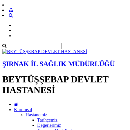
ŞIRNAK İL SAĞLIK MÜDÜRLÜĞÜ
BEYTÜŞŞEBAP DEVLET
HASTANESİ
Kurumsal
Hastanemiz
Tarihçemiz
Değerlerimiz