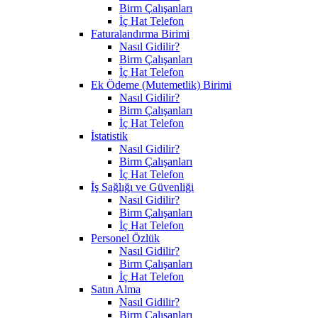
Birm Çalışanları
İç Hat Telefon
Faturalandırma Birimi
Nasıl Gidilir?
Birm Çalışanları
İç Hat Telefon
Ek Ödeme (Mutemetlik) Birimi
Nasıl Gidilir?
Birm Çalışanları
İç Hat Telefon
İstatistik
Nasıl Gidilir?
Birm Çalışanları
İç Hat Telefon
İş Sağlığı ve Güvenliği
Nasıl Gidilir?
Birm Çalışanları
İç Hat Telefon
Personel Özlük
Nasıl Gidilir?
Birm Çalışanları
İç Hat Telefon
Satın Alma
Nasıl Gidilir?
Birm Çalışanları