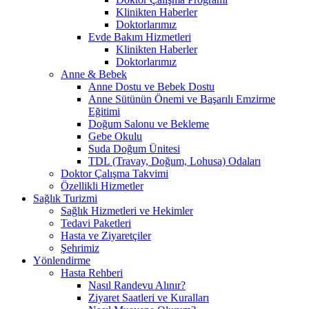
Klinikten Haberler
Doktorlarımız
Evde Bakım Hizmetleri
Klinikten Haberler
Doktorlarımız
Anne & Bebek
Anne Dostu ve Bebek Dostu
Anne Sütünün Önemi ve Başarılı Emzirme
Eğitimi
Doğum Salonu ve Bekleme
Gebe Okulu
Suda Doğum Ünitesi
TDL (Travay, Doğum, Lohusa) Odaları
Doktor Çalışma Takvimi
Özellikli Hizmetler
Sağlık Turizmi
Sağlık Hizmetleri ve Hekimler
Tedavi Paketleri
Hasta ve Ziyaretçiler
Şehrimiz
Yönlendirme
Hasta Rehberi
Nasıl Randevu Alınır?
Ziyaret Saatleri ve Kuralları