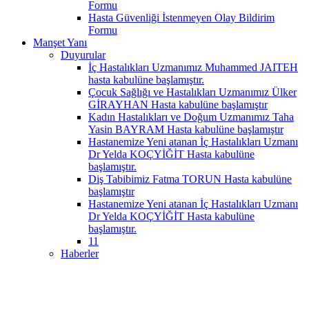
Formu
Hasta Güvenliği İstenmeyen Olay Bildirim
Formu
Manşet Yanı
Duyurular
İç Hastalıkları Uzmanımız Muhammed JAITEH
hasta kabulüne başlamıştır.
Çocuk Sağlığı ve Hastalıkları Uzmanımız Ülker
GİRAYHAN Hasta kabulüne başlamıştır
Kadın Hastalıkları ve Doğum Uzmanımız Taha
Yasin BAYRAM Hasta kabulüne başlamıştır
Hastanemize Yeni atanan İç Hastalıkları Uzmanı
Dr Yelda KOÇYİĞİT Hasta kabulüne
başlamıştır.
Diş Tabibimiz Fatma TORUN Hasta kabulüne
başlamıştır
Hastanemize Yeni atanan İç Hastalıkları Uzmanı
Dr Yelda KOÇYİĞİT Hasta kabulüne
başlamıştır.
11
Haberler