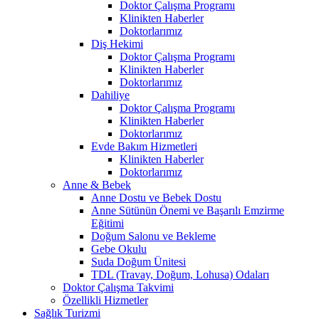
Doktor Çalışma Programı
Klinikten Haberler
Doktorlarımız
Diş Hekimi
Doktor Çalışma Programı
Klinikten Haberler
Doktorlarımız
Dahiliye
Doktor Çalışma Programı
Klinikten Haberler
Doktorlarımız
Evde Bakım Hizmetleri
Klinikten Haberler
Doktorlarımız
Anne & Bebek
Anne Dostu ve Bebek Dostu
Anne Sütünün Önemi ve Başarılı Emzirme
Eğitimi
Doğum Salonu ve Bekleme
Gebe Okulu
Suda Doğum Ünitesi
TDL (Travay, Doğum, Lohusa) Odaları
Doktor Çalışma Takvimi
Özellikli Hizmetler
Sağlık Turizmi