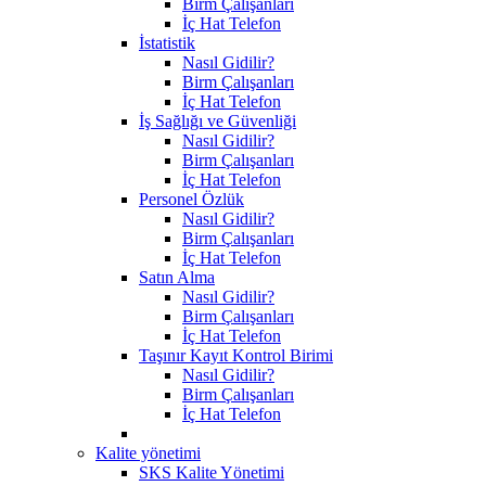
Birm Çalışanları
İç Hat Telefon
İstatistik
Nasıl Gidilir?
Birm Çalışanları
İç Hat Telefon
İş Sağlığı ve Güvenliği
Nasıl Gidilir?
Birm Çalışanları
İç Hat Telefon
Personel Özlük
Nasıl Gidilir?
Birm Çalışanları
İç Hat Telefon
Satın Alma
Nasıl Gidilir?
Birm Çalışanları
İç Hat Telefon
Taşınır Kayıt Kontrol Birimi
Nasıl Gidilir?
Birm Çalışanları
İç Hat Telefon
Kalite yönetimi
SKS Kalite Yönetimi