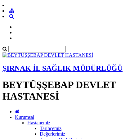
ŞIRNAK İL SAĞLIK MÜDÜRLÜĞÜ
BEYTÜŞŞEBAP DEVLET
HASTANESİ
Kurumsal
Hastanemiz
Tarihçemiz
Değerlerimiz