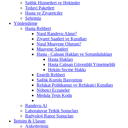
Sağlık Hizmetleri ve Hekimler
Tedavi Paketleri
Hasta ve Ziyaretçiler
Şehrimiz
Yönlendirme
Hasta Rehberi
Nasıl Randevu Alınır?
Ziyaret Saatleri ve Kuralları
Nasıl Muayene Olurum?
Muayene Saatleri
Hasta - Çalışan Hakları ve Sorumlulukları
Hasta Hakları
Hasta Çalışan Güvenliği Yönetmeliği
Hekim Seçme Hakkı
Engelli Rehberi
Sağlık Kurulu Başvurusu
Refakat Politikamız ve Refakatçi Kuralları
Nöbetçi Eczaneler
Medula Tesis Kodu
Randevu Al
Laboratuvar Tetkik Sonuçları
Radyoloji Rapor Sonuçları
İletişim & Ulaşım
Anketlerimiz