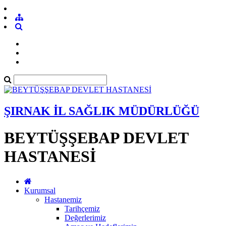
ŞIRNAK İL SAĞLIK MÜDÜRLÜĞÜ
BEYTÜŞŞEBAP DEVLET
HASTANESİ
Kurumsal
Hastanemiz
Tarihçemiz
Değerlerimiz