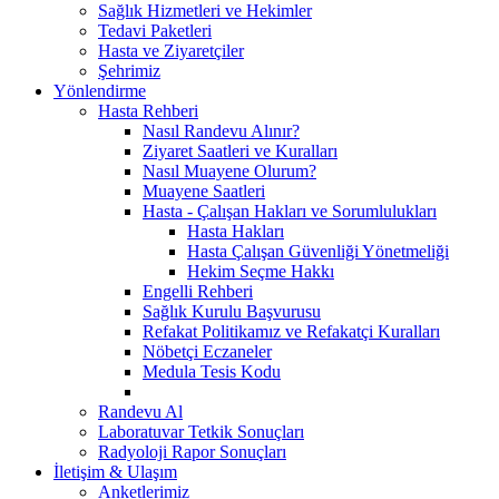
Sağlık Hizmetleri ve Hekimler
Tedavi Paketleri
Hasta ve Ziyaretçiler
Şehrimiz
Yönlendirme
Hasta Rehberi
Nasıl Randevu Alınır?
Ziyaret Saatleri ve Kuralları
Nasıl Muayene Olurum?
Muayene Saatleri
Hasta - Çalışan Hakları ve Sorumlulukları
Hasta Hakları
Hasta Çalışan Güvenliği Yönetmeliği
Hekim Seçme Hakkı
Engelli Rehberi
Sağlık Kurulu Başvurusu
Refakat Politikamız ve Refakatçi Kuralları
Nöbetçi Eczaneler
Medula Tesis Kodu
Randevu Al
Laboratuvar Tetkik Sonuçları
Radyoloji Rapor Sonuçları
İletişim & Ulaşım
Anketlerimiz