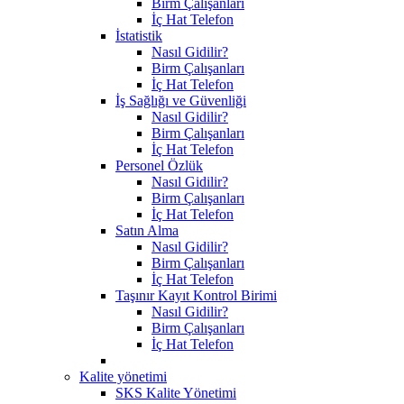
Birm Çalışanları
İç Hat Telefon
İstatistik
Nasıl Gidilir?
Birm Çalışanları
İç Hat Telefon
İş Sağlığı ve Güvenliği
Nasıl Gidilir?
Birm Çalışanları
İç Hat Telefon
Personel Özlük
Nasıl Gidilir?
Birm Çalışanları
İç Hat Telefon
Satın Alma
Nasıl Gidilir?
Birm Çalışanları
İç Hat Telefon
Taşınır Kayıt Kontrol Birimi
Nasıl Gidilir?
Birm Çalışanları
İç Hat Telefon
Kalite yönetimi
SKS Kalite Yönetimi