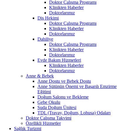
Doktor Çalışma Programı
Klinikten Haberler
Doktorlarımız
Diş Hekimi
Doktor Çalışma Programı
Klinikten Haberler
Doktorlarımız
Dahiliye
Doktor Çalışma Programı
Klinikten Haberler
Doktorlarımız
Evde Bakım Hizmetleri
Klinikten Haberler
Doktorlarımız
Anne & Bebek
Anne Dostu ve Bebek Dostu
Anne Sütünün Önemi ve Başarılı Emzirme
Eğitimi
Doğum Salonu ve Bekleme
Gebe Okulu
Suda Doğum Ünitesi
TDL (Travay, Doğum, Lohusa) Odaları
Doktor Çalışma Takvimi
Özellikli Hizmetler
Sağlık Turizmi