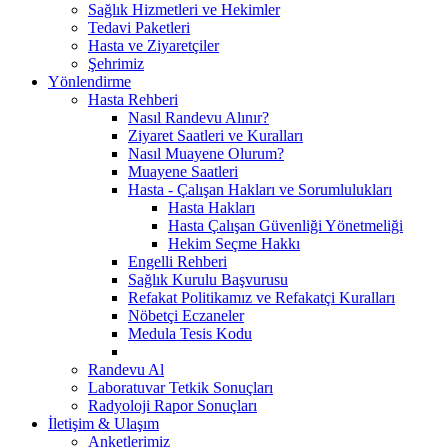
Sağlık Hizmetleri ve Hekimler
Tedavi Paketleri
Hasta ve Ziyaretçiler
Şehrimiz
Yönlendirme
Hasta Rehberi
Nasıl Randevu Alınır?
Ziyaret Saatleri ve Kuralları
Nasıl Muayene Olurum?
Muayene Saatleri
Hasta - Çalışan Hakları ve Sorumlulukları
Hasta Hakları
Hasta Çalışan Güvenliği Yönetmeliği
Hekim Seçme Hakkı
Engelli Rehberi
Sağlık Kurulu Başvurusu
Refakat Politikamız ve Refakatçi Kuralları
Nöbetçi Eczaneler
Medula Tesis Kodu
Randevu Al
Laboratuvar Tetkik Sonuçları
Radyoloji Rapor Sonuçları
İletişim & Ulaşım
Anketlerimiz