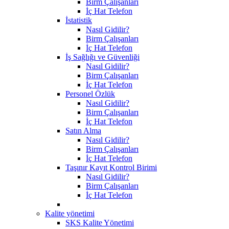
Birm Çalışanları
İç Hat Telefon
İstatistik
Nasıl Gidilir?
Birm Çalışanları
İç Hat Telefon
İş Sağlığı ve Güvenliği
Nasıl Gidilir?
Birm Çalışanları
İç Hat Telefon
Personel Özlük
Nasıl Gidilir?
Birm Çalışanları
İç Hat Telefon
Satın Alma
Nasıl Gidilir?
Birm Çalışanları
İç Hat Telefon
Taşınır Kayıt Kontrol Birimi
Nasıl Gidilir?
Birm Çalışanları
İç Hat Telefon
Kalite yönetimi
SKS Kalite Yönetimi