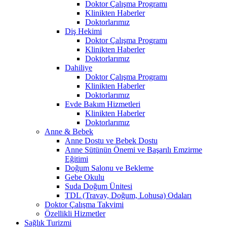
Doktor Çalışma Programı
Klinikten Haberler
Doktorlarımız
Diş Hekimi
Doktor Çalışma Programı
Klinikten Haberler
Doktorlarımız
Dahiliye
Doktor Çalışma Programı
Klinikten Haberler
Doktorlarımız
Evde Bakım Hizmetleri
Klinikten Haberler
Doktorlarımız
Anne & Bebek
Anne Dostu ve Bebek Dostu
Anne Sütünün Önemi ve Başarılı Emzirme
Eğitimi
Doğum Salonu ve Bekleme
Gebe Okulu
Suda Doğum Ünitesi
TDL (Travay, Doğum, Lohusa) Odaları
Doktor Çalışma Takvimi
Özellikli Hizmetler
Sağlık Turizmi