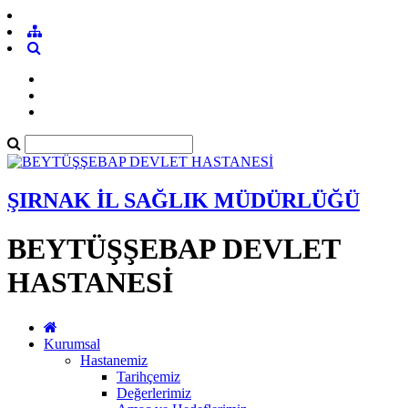
ŞIRNAK İL SAĞLIK MÜDÜRLÜĞÜ
BEYTÜŞŞEBAP DEVLET
HASTANESİ
Kurumsal
Hastanemiz
Tarihçemiz
Değerlerimiz