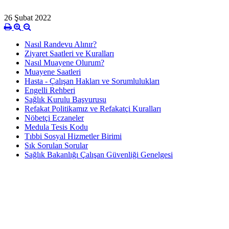
26 Şubat 2022
Nasıl Randevu Alınır?
Ziyaret Saatleri ve Kuralları
Nasıl Muayene Olurum?
Muayene Saatleri
Hasta - Çalışan Hakları ve Sorumlulukları
Engelli Rehberi
Sağlık Kurulu Başvurusu
Refakat Politikamız ve Refakatçi Kuralları
Nöbetçi Eczaneler
Medula Tesis Kodu
Tıbbi Sosyal Hizmetler Birimi
Sık Sorulan Sorular
Sağlık Bakanlığı Çalışan Güvenliği Genelgesi