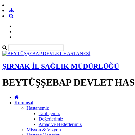
ŞIRNAK İL SAĞLIK MÜDÜRLÜĞÜ
BEYTÜŞŞEBAP DEVLET HAS
Kurumsal
Hastanemiz
Tarihçemiz
Değerlerimiz
Amaç ve Hedeflerimiz
Misyon & Vizyon