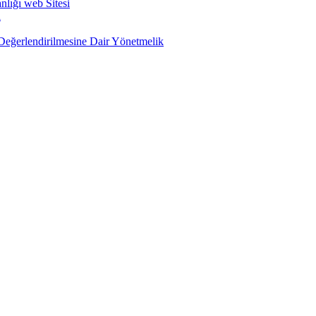
nlığı web Sitesi
ı
e Değerlendirilmesine Dair Yönetmelik