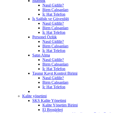
İstatistik
Nasıl Gidilir?
Birm Çalışanları
İç Hat Telefon
İş Sağlığı ve Güvenliği
Nasıl Gidilir?
Birm Çalışanları
İç Hat Telefon
Personel Özlük
Nasıl Gidilir?
Birm Çalışanları
İç Hat Telefon
Satın Alma
Nasıl Gidilir?
Birm Çalışanları
İç Hat Telefon
Taşınır Kayıt Kontrol Birimi
Nasıl Gidilir?
Birm Çalışanları
İç Hat Telefon
Kalite yönetimi
SKS Kalite Yönetimi
Kalite Yönetim Birimi
El Broşürleri