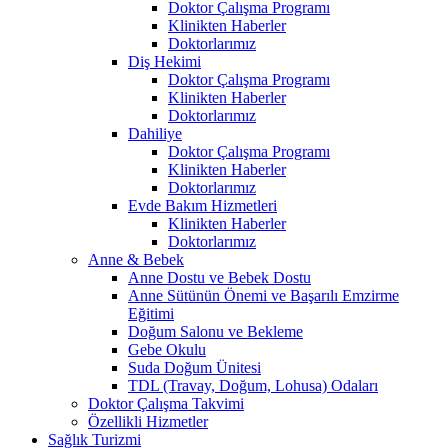
Doktor Çalışma Programı
Klinikten Haberler
Doktorlarımız
Diş Hekimi
Doktor Çalışma Programı
Klinikten Haberler
Doktorlarımız
Dahiliye
Doktor Çalışma Programı
Klinikten Haberler
Doktorlarımız
Evde Bakım Hizmetleri
Klinikten Haberler
Doktorlarımız
Anne & Bebek
Anne Dostu ve Bebek Dostu
Anne Sütünün Önemi ve Başarılı Emzirme
Eğitimi
Doğum Salonu ve Bekleme
Gebe Okulu
Suda Doğum Ünitesi
TDL (Travay, Doğum, Lohusa) Odaları
Doktor Çalışma Takvimi
Özellikli Hizmetler
Sağlık Turizmi