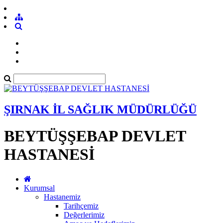
ŞIRNAK İL SAĞLIK MÜDÜRLÜĞÜ
BEYTÜŞŞEBAP DEVLET
HASTANESİ
Kurumsal
Hastanemiz
Tarihçemiz
Değerlerimiz