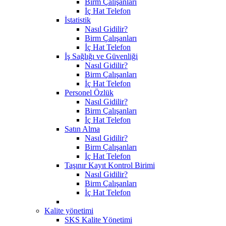
Birm Çalışanları
İç Hat Telefon
İstatistik
Nasıl Gidilir?
Birm Çalışanları
İç Hat Telefon
İş Sağlığı ve Güvenliği
Nasıl Gidilir?
Birm Çalışanları
İç Hat Telefon
Personel Özlük
Nasıl Gidilir?
Birm Çalışanları
İç Hat Telefon
Satın Alma
Nasıl Gidilir?
Birm Çalışanları
İç Hat Telefon
Taşınır Kayıt Kontrol Birimi
Nasıl Gidilir?
Birm Çalışanları
İç Hat Telefon
Kalite yönetimi
SKS Kalite Yönetimi