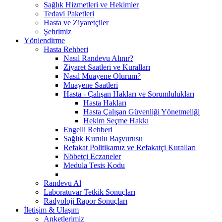
Sağlık Hizmetleri ve Hekimler
Tedavi Paketleri
Hasta ve Ziyaretçiler
Şehrimiz
Yönlendirme
Hasta Rehberi
Nasıl Randevu Alınır?
Ziyaret Saatleri ve Kuralları
Nasıl Muayene Olurum?
Muayene Saatleri
Hasta - Çalışan Hakları ve Sorumlulukları
Hasta Hakları
Hasta Çalışan Güvenliği Yönetmeliği
Hekim Seçme Hakkı
Engelli Rehberi
Sağlık Kurulu Başvurusu
Refakat Politikamız ve Refakatçi Kuralları
Nöbetçi Eczaneler
Medula Tesis Kodu
Randevu Al
Laboratuvar Tetkik Sonuçları
Radyoloji Rapor Sonuçları
İletişim & Ulaşım
Anketlerimiz