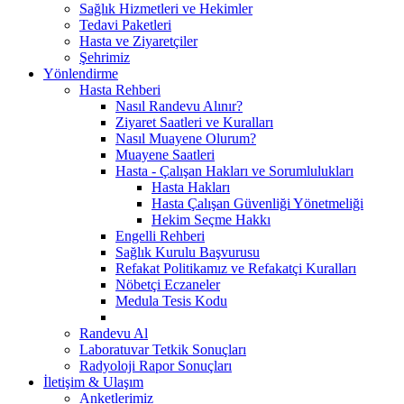
Sağlık Hizmetleri ve Hekimler
Tedavi Paketleri
Hasta ve Ziyaretçiler
Şehrimiz
Yönlendirme
Hasta Rehberi
Nasıl Randevu Alınır?
Ziyaret Saatleri ve Kuralları
Nasıl Muayene Olurum?
Muayene Saatleri
Hasta - Çalışan Hakları ve Sorumlulukları
Hasta Hakları
Hasta Çalışan Güvenliği Yönetmeliği
Hekim Seçme Hakkı
Engelli Rehberi
Sağlık Kurulu Başvurusu
Refakat Politikamız ve Refakatçi Kuralları
Nöbetçi Eczaneler
Medula Tesis Kodu
Randevu Al
Laboratuvar Tetkik Sonuçları
Radyoloji Rapor Sonuçları
İletişim & Ulaşım
Anketlerimiz