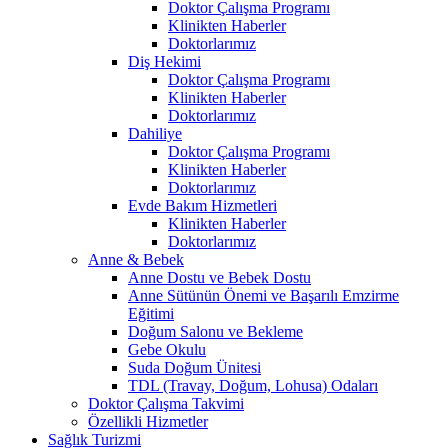
Doktor Çalışma Programı
Klinikten Haberler
Doktorlarımız
Diş Hekimi
Doktor Çalışma Programı
Klinikten Haberler
Doktorlarımız
Dahiliye
Doktor Çalışma Programı
Klinikten Haberler
Doktorlarımız
Evde Bakım Hizmetleri
Klinikten Haberler
Doktorlarımız
Anne & Bebek
Anne Dostu ve Bebek Dostu
Anne Sütünün Önemi ve Başarılı Emzirme
Eğitimi
Doğum Salonu ve Bekleme
Gebe Okulu
Suda Doğum Ünitesi
TDL (Travay, Doğum, Lohusa) Odaları
Doktor Çalışma Takvimi
Özellikli Hizmetler
Sağlık Turizmi