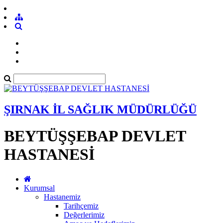
ŞIRNAK İL SAĞLIK MÜDÜRLÜĞÜ
BEYTÜŞŞEBAP DEVLET
HASTANESİ
Kurumsal
Hastanemiz
Tarihçemiz
Değerlerimiz