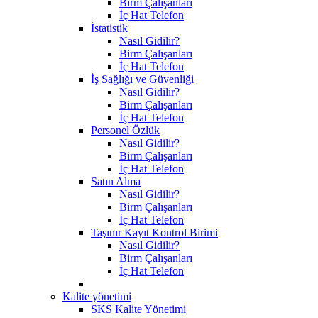
Birm Çalışanları
İç Hat Telefon
İstatistik
Nasıl Gidilir?
Birm Çalışanları
İç Hat Telefon
İş Sağlığı ve Güvenliği
Nasıl Gidilir?
Birm Çalışanları
İç Hat Telefon
Personel Özlük
Nasıl Gidilir?
Birm Çalışanları
İç Hat Telefon
Satın Alma
Nasıl Gidilir?
Birm Çalışanları
İç Hat Telefon
Taşınır Kayıt Kontrol Birimi
Nasıl Gidilir?
Birm Çalışanları
İç Hat Telefon
Kalite yönetimi
SKS Kalite Yönetimi